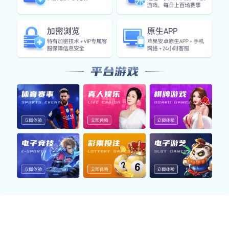
个情况愈加复杂。
2、工会立场与诉求
面对谈判陷入僵局，球员工会决定采取更为激进的方
法来表达他们的不满。他们认为，如果无法达成一个
合理且公平的协议，将不得不考虑罢工等抗议措施。
这一决定显示了他们维护自身权益的决心，也反映出
当前形势的紧迫性。
据悉，工会提出了一系列具体要求，包括改善薪资待
遇、加强职业保障以及确保比赛安全等。这些要求不
仅关乎球员个人利益，更是为了提升整个联赛乃至足
球界的职业标准。因此，他们希望通过施压促使俱乐
部做出让步。
除了经济因素外，工会还强调了职业生涯规划的重要