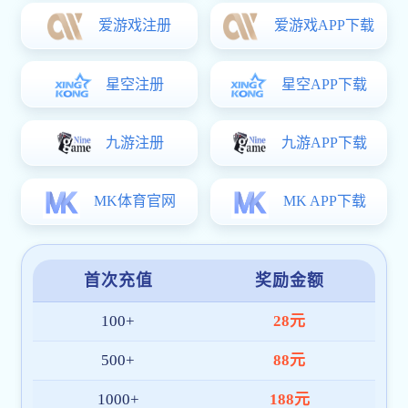
虑罢工等抗议措施
在西甲新赛季即将开启之际，赛事的开赛日期因谈判
陷入僵局而成为焦点。球员工会为了维护自身权益，
考虑采取罢工等抗议措施，这一情况不仅影响了球员
和俱乐部之间的关系，也引发了广大球迷的关注与担
忧。本文将从四个方面深入探讨这一事件，包括谈判
背景、工会立场、可能后果以及社会反响，从而全面
分析西甲新赛季开赛日期的争议及其对未来联赛发展
的潜在影响。
1、谈判背景与当前状况