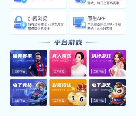
安全流程层级
访问身份控制
采用IP定位、设备识别与权限隔离，为世界杯网站网页
平台用户建立第一道防线。
通信加密协议
全站部署TLS协议，保障数据在世界杯官方网页版-世界
杯(中国)体系中传输过程的完整性与保密性。
行为审计机制
记录关键行为轨迹，搭配日志溯源功能，协助事后安全
验证与应急响应。
实时异常拦截